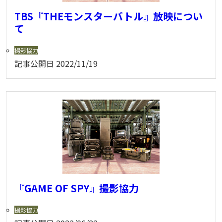
TBS『THEモンスターバトル』放映につい
て
撮影協力
記事公開日
2022/11/19
『GAME OF SPY』撮影協力
撮影協力