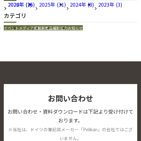
2026年 (16)
2022年 (2)
2025年 (31)
2024年 (8)
2023年 (3)
カテゴリ
イベント
メディア掲載
新商品
撮影協力
お知らせ
お問い合わせ
お問い合わせ・資料ダウンロードは下記より受け付けて
おります。
※当社は、ドイツの筆記具メーカー「Pelikan」の会社ではござ
いません。