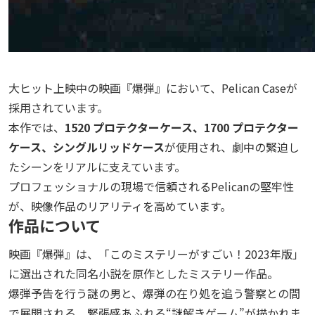
大ヒット上映中の映画『爆弾』において、Pelican Caseが
採用されています。
本作では、
1520 プロテクターケース、1700 プロテクター
ケース、シングルリッドケース
が使用され、劇中の緊迫し
たシーンをリアルに支えています。
プロフェッショナルの現場で信頼されるPelicanの堅牢性
が、映像作品のリアリティを高めています。
作品について
映画『爆弾』は、「このミステリーがすごい！2023年版」
に選出された同名小説を原作としたミステリー作品。
爆弾予告を行う謎の男と、爆弾の在り処を追う警察との間
で展開される、緊張感あふれる“謎解きゲーム”が描かれま