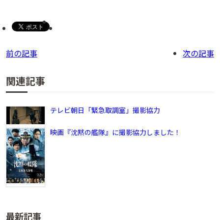
前の記事
次の記事
関連記事
テレビ朝日「緊急取調室」撮影協力
映画『沈黙の艦隊』に撮影協力しました！
最新記事