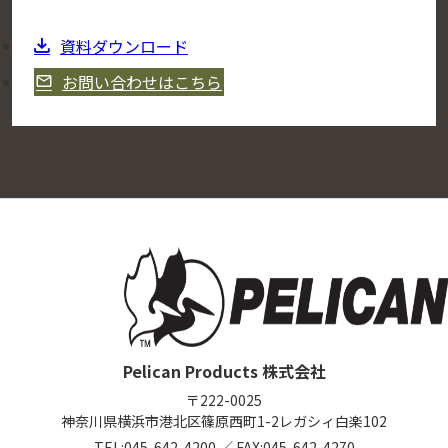
資料ダウンロード
お問い合わせはこちら
Pelican Products 株式会社
〒222-0025
神奈川県横浜市港北区篠原西町1-2
レガシィ白楽102
TEL:
045-642-4200
／
FAX:045-642-4270