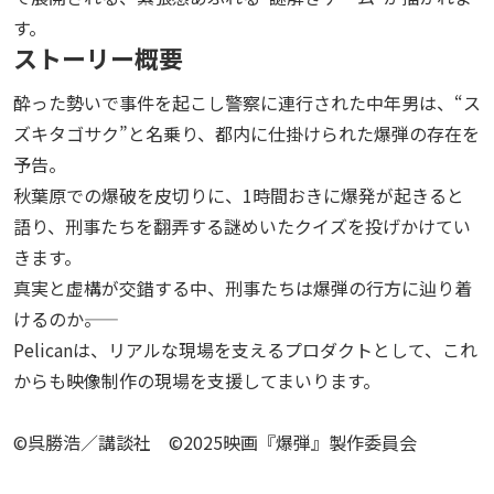
す。
ストーリー概要
酔った勢いで事件を起こし警察に連行された中年男は、“ス
ズキタゴサク”と名乗り、都内に仕掛けられた爆弾の存在を
予告。
秋葉原での爆破を皮切りに、1時間おきに爆発が起きると
語り、刑事たちを翻弄する謎めいたクイズを投げかけてい
きます。
真実と虚構が交錯する中、刑事たちは爆弾の行方に辿り着
けるのか――。
Pelicanは、リアルな現場を支えるプロダクトとして、これ
からも映像制作の現場を支援してまいります。
©呉勝浩／講談社 ©2025映画『爆弾』製作委員会