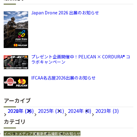
Japan Drone 2026 出展のお知らせ
プレゼント企画開催中！PELICAN × CORDURA® コ
ラボキャンペーン
IFCAA名古屋2026出展のお知らせ
アーカイブ
2026年 (16)
2022年 (2)
2025年 (31)
2024年 (8)
2023年 (3)
カテゴリ
イベント
メディア掲載
新商品
撮影協力
お知らせ