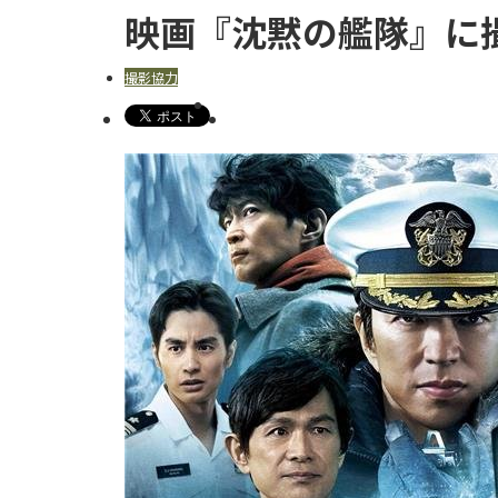
映画『沈黙の艦隊』に
撮影協力