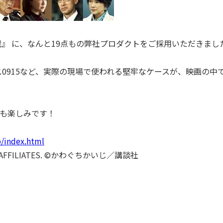
海戦』 に、なんと19点もの弊社プロダクトをご採用いただきまし
ース0915など、実際の現場で使われる堅牢なケースが、映画の中
も楽しみです！
jp/index.html
R ITS AFFILIATES. ©かわぐちかいじ／講談社