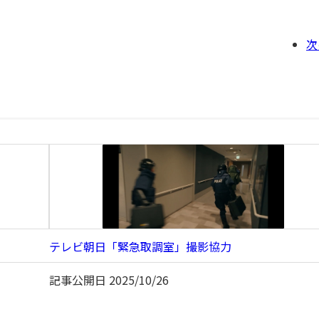
次
テレビ朝日「緊急取調室」撮影協力
記事公開日
2025/10/26