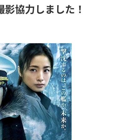
ペリカンライト
撮影協力しました！
その他の製品