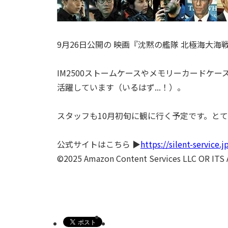
9月26日公開の 映画『沈黙の艦隊 北極海大
IM2500ストームケースやメモリーカードケ
活躍しています（いるはず...！）。
スタッフも10月初旬に観に行く予定です。
とて
公式サイトはこちら ▶️
https://silent-service.
©2025 Amazon Content Services LLC O