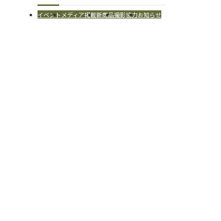
イベント
メディア掲載
新商品
撮影協力
お知らせ