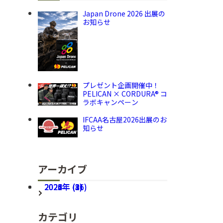
Japan Drone 2026 出展の
お知らせ
プレゼント企画開催中！
PELICAN × CORDURA® コ
ラボキャンペーン
IFCAA名古屋2026出展のお
知らせ
アーカイブ
2026年 (16)
2025年 (31)
2024年 (8)
2023年 (3)
2022年 (2)
カテゴリ