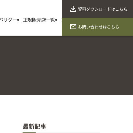
資料ダウンロード
はこちら
バサダー
正規販売店一覧
ニュース
製品保証
会社概要
お問い合わせ
はこちら
最新記事