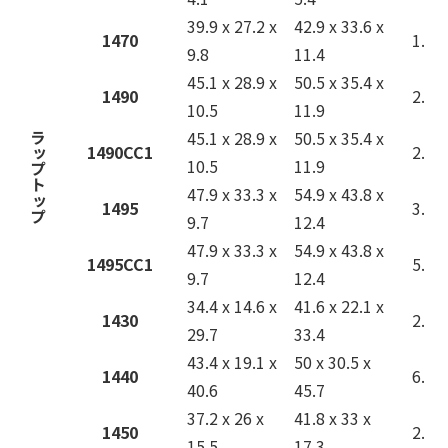
39.9 x 27.2 x
42.9 x 33.6 x
1470
1.9
9.8
11.4
45.1 x 28.9 x
50.5 x 35.4 x
1490
2.5
10.5
11.9
45.1 x 28.9 x
50.5 x 35.4 x
ラップトップ
1490CC1
2.9
10.5
11.9
47.9 x 33.3 x
54.9 x 43.8 x
1495
3.3
9.7
12.4
47.9 x 33.3 x
54.9 x 43.8 x
1495CC1
5.0
9.7
12.4
34.4 x 14.6 x
41.6 x 22.1 x
1430
2.5
29.7
33.4
43.4 x 19.1 x
50 x 30.5 x
1440
6.6
40.6
45.7
37.2 x 26 x
41.8 x 33 x
1450
2.5
15.5
17.3