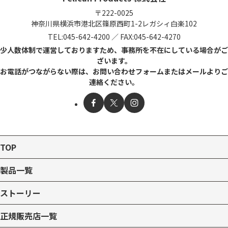
〒222-0025
神奈川県横浜市港北区篠原西町1-2
レガシィ白楽102
TEL:
045-642-4200
／
FAX:045-642-4270
少人数体制で運営しておりますため、事務所を不在にしている場合がご
ざいます。
お電話がつながらない際は、お問い合わせフォームまたはメールよりご
連絡ください。
TOP
製品一覧
ストーリー
正規販売店一覧