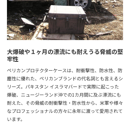
大爆破や１ヶ月の漂流にも耐えうる脅威の堅
牢性
ペリカンプロテクターケースは、耐衝撃性、防水性、防
塵性に優れた、ペリカンブランドの代名詞とも言えるシ
リーズ。パキスタン イスラマバードで実際に起こった
爆破、ニュージーランド沖での1カ月間に及ぶ漂流にも
耐えた、その脅威の耐衝撃性・防水性から、米軍や様々
なプロフェッショナルの方々に永年に渡って愛用されて
います。