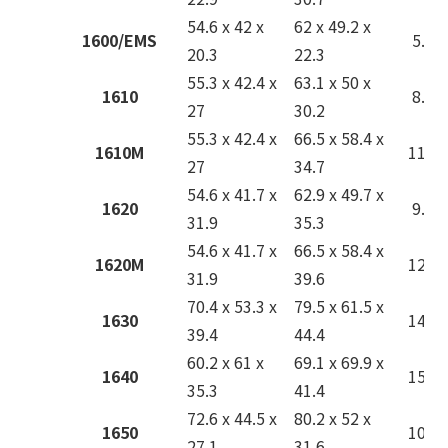
54.6 x 42 x
62 x 49.2 x
1600/EMS
5.9
20.3
22.3
55.3 x 42.4 x
63.1 x 50 x
1610
8.8
27
30.2
55.3 x 42.4 x
66.5 x 58.4 x
1610M
11.9
27
34.7
54.6 x 41.7 x
62.9 x 49.7 x
1620
9.6
31.9
35.3
54.6 x 41.7 x
66.5 x 58.4 x
1620M
12.7
31.9
39.6
70.4 x 53.3 x
79.5 x 61.5 x
1630
14.0
39.4
44.4
60.2 x 61 x
69.1 x 69.9 x
1640
15.4
35.3
41.4
72.6 x 44.5 x
80.2 x 52 x
1650
10.9
27.1
31.6