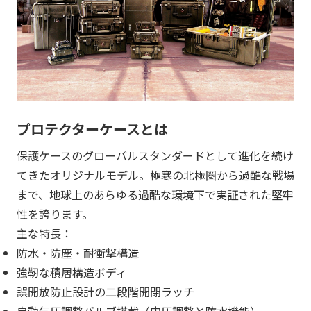
プロテクターケースとは
保護ケースのグローバルスタンダードとして進化を続け
てきたオリジナルモデル。極寒の北極圏から過酷な戦場
まで、地球上のあらゆる過酷な環境下で実証された堅牢
性を誇ります。
主な特長：
防水・防塵・耐衝撃構造
強靭な積層構造ボディ
誤開放防止設計の二段階開閉ラッチ