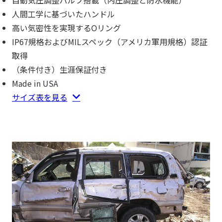
自動気圧調整バルブ搭載（内圧調整と防水機能）
人間工学に基づいたハンドル
高い気密性を実現するOリング
IP67規格およびMILスペック（アメリカ軍用規格）認証
取得
（条件付き）生涯保証付き
Made in USA
サイズ表を見る