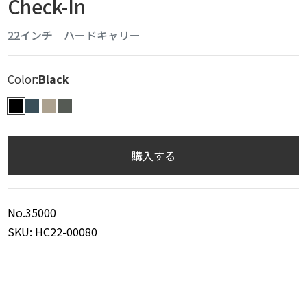
Check-In
22インチ ハードキャリー
Color:
Black
BLK
INDG
SAND
CHAR
購入する
No.35000
SKU: HC22-00080