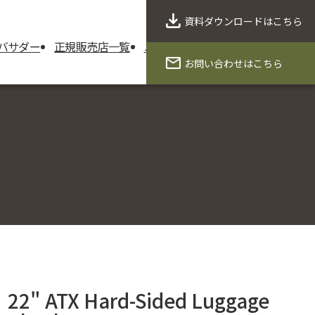
資料ダウンロード
はこちら
バサダー
正規販売店一覧
ニュース
製品保証
会社概要
お問い合わせ
はこちら
22" ATX Hard-Sided Luggage