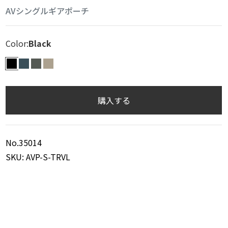
AVシングルギアポーチ
Color:
Black
BLK
INDG
CHAR
SAND
購入する
No.35014
SKU: AVP-S-TRVL