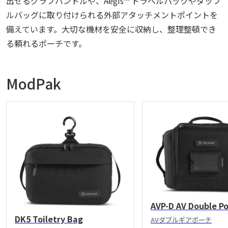
出せるグラブハンドルや、Aegis™ トラベルパックやダッフ
ルバッグに取り付けられる外部アタッチメントポイントを
備えています。大切な機材を安全に収納し、整理整頓でき
る頼れるポーチです。
ModPak
AVP-D AV Double P
DK5 Toiletry Bag
AVダブルギアポーチ