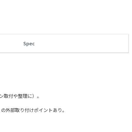
Spec
ッペン取付や整理に）。
ルとの外部取り付けポイントあり。