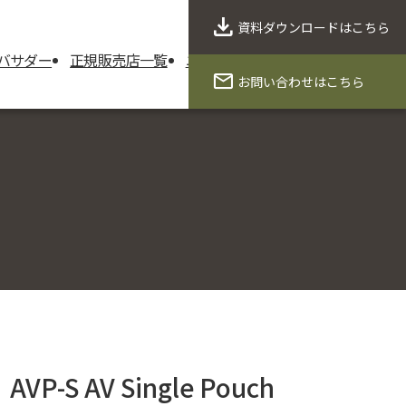
資料ダウンロード
はこちら
バサダー
正規販売店一覧
ニュース
製品保証
会社概要
お問い合わせ
はこちら
AVP-S AV Single Pouch