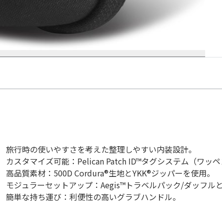
旅行時の使いやすさを考えた整理しやすい内装設計。
カスタマイズ可能：Pelican Patch ID™タグシステム（ワ
高品質素材：500D Cordura®生地とYKK®ジッパーを使用。
モジュラーセットアップ：Aegis™トラベルパック/ダッフ
簡単な持ち運び：利便性の高いグラブハンドル。