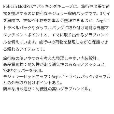
Pelican ModPak™ パッキングキューブは、旅行や出張で荷
物を整理するのに便利なモジュラー収納バッグです。3サイ
ズ展開で、衣類や小物を効率よく整理できるほか、Aegis™
トラベルパックやダッフルバッグに取り付け可能な外部ア
タッチメントポイントと、すぐに取り出せるグラブハンド
ルを備えています。旅行中の荷物を整理しながら保護でき
る頼れるアイテムです。
旅行時の使いやすさを考えた整理しやすい内装設計。
高品質素材：耐久性があり通気性のあるモノメッシュと
YKK®ジッパーを使用。
モジュラーセットアップ：Aegis™トラベルパック/ダッフル
との外部取り付けポイントあり。
簡単な持ち運び：利便性の高いグラブハンドル。
ModPak