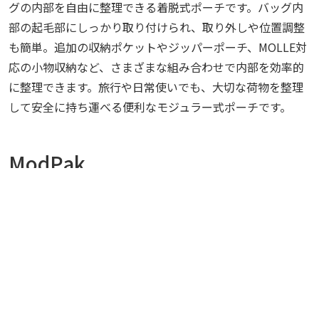
グの内部を自由に整理できる着脱式ポーチです。バッグ内
部の起毛部にしっかり取り付けられ、取り外しや位置調整
も簡単。追加の収納ポケットやジッパーポーチ、MOLLE対
応の小物収納など、さまざまな組み合わせで内部を効率的
に整理できます。旅行や日常使いでも、大切な荷物を整理
して安全に持ち運べる便利なモジュラー式ポーチです。
ModPak
AVP-D AV Double
DK5 Toiletry Bag
Pouch