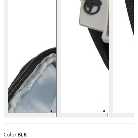
Color:
BLK