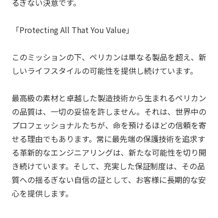
るぎない決意です。
「Protecting All That You Value」
このミッションの下、
ペリカン
は単なる製品を超え、新
しいライフスタイルの可能性を提供し続けています。
最高級の素材と卓越した製造技術から生まれる
ペリカン
の品質は、一切の妥協を許しません。それは、世界中の
プロフェッショナルたちが、命を預けるほどの信頼を寄
せる理由でもあります。常に最先端の保護技術を追求す
る革新的なエンジニアリングは、新たな可能性を切り開
き続けています。そして、充実した保証制度は、その品
質への揺るぎない自信の証として、お客様に長期的な安
心を提供します。