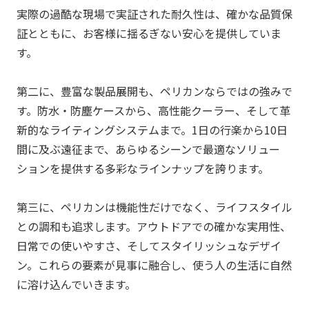
実際の過酷な現場で実証された耐久性は、確かな品質保
証とともに、お客様に揺るぎない安心を提供していま
す。
第二に、豊富な製品展開も、
ペリカン
ならではの強みで
す。防水・防塵ケースから、高性能クーラー、そして革
新的なライティングシステムまで。1日の行楽から10日
間に及ぶ遠征まで、あらゆるシーンで最適なソリュー
ションを提供する多彩なラインナップを誇ります。
第三に、
ペリカン
は機能性だけでなく、ライフスタイル
との調和も追求します。アウトドアでの確かな実用性、
日常での使いやすさ、そしてスタイリッシュなデザイ
ン。これらの要素が見事に融合し、使う人の生活に自然
に溶け込んでいきます。