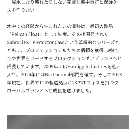
「浸水したり壊れたりしない完璧な懐中電灯と保護ケー
スを作りたい」
水中での経験から生まれたこの情熱は、最初の製品
「Pelican Float」として結実。その後開発された
SabreLite、Protector Caseという革新的なシリーズと
ともに、プロフェッショナルたちの信頼を獲得し続け、
今や世界をリードするプロテクションギアブランドへと
成長しています。2009年にはHardigg Industriesを迎え
入れ、2014年にはBioThermal部門を確立。そして2023
年現在、世界で11の製造拠点と23のオフィスを持つグ
ローバルブランドへと成長を遂げました。