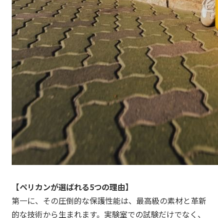
【
ペリカン
が選ばれる5つの理由】
第一に、その圧倒的な保護性能は、最高級の素材と革新
的な技術から生まれます。実験室での試験だけでなく、