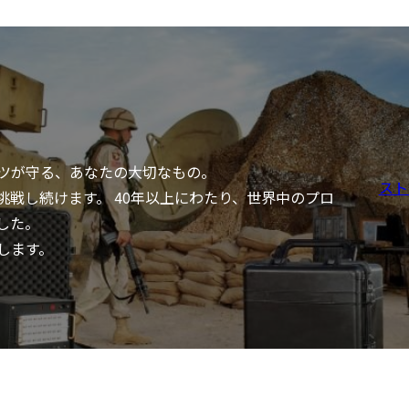
ツが守る、あなたの大切なもの。
スト
戦し続けます。 40年以上にわたり、世界中のプロ
した。
します。