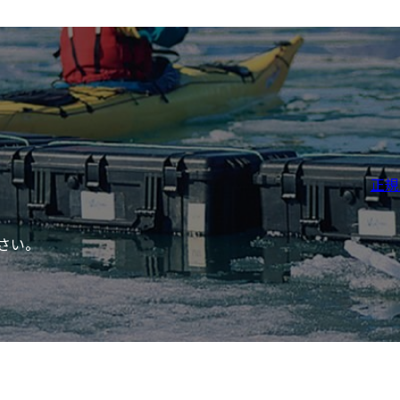
正規
さい。