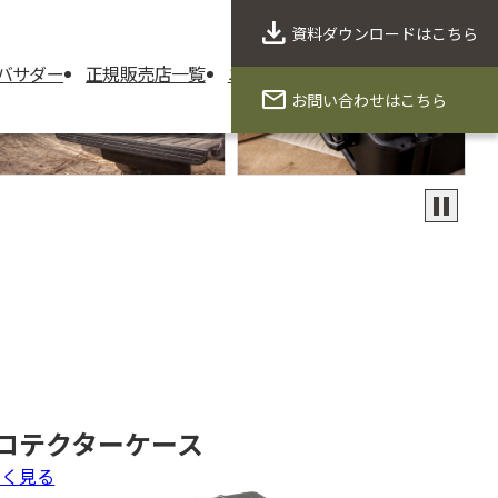
資料ダウンロード
はこちら
バサダー
正規販売店一覧
ニュース
製品保証
会社概要
お問い合わせ
はこちら
ロテクターケース
しく見る