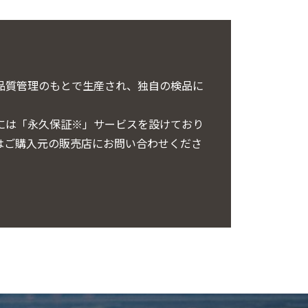
品質管理のもとで生産され、独自の検品に
には「永久保証※」サービスを設けており
はご購入元の販売店にお問い合わせくださ