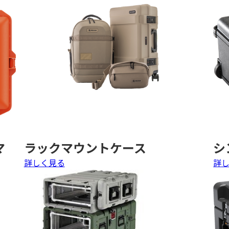
ペリカンライト
その他の製品
マ
ラックマウントケース
シ
詳しく見る
詳