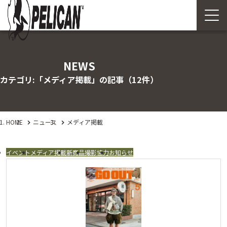
NEWS
カテゴリ:「メディア掲載」の記事
（12件）
HOME
ニュース
メディア掲載
イベント
メディア掲載
新商品
撮影協力
お知らせ