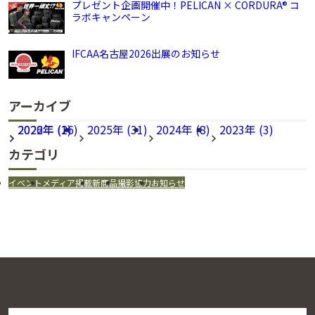
プレゼント企画開催中！PELICAN × CORDURA® コ
ラボキャンペーン
IFCAA名古屋2026出展のお知らせ
アーカイブ
2026年 (16)
2022年 (2)
2025年 (31)
2024年 (8)
2023年 (3)
カテゴリ
イベント
メディア掲載
新商品
撮影協力
お知らせ