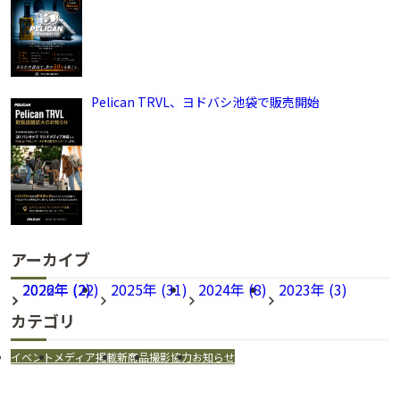
Pelican TRVL、ヨドバシ池袋で販売開始
アーカイブ
2026年 (22)
2022年 (2)
2025年 (31)
2024年 (8)
2023年 (3)
カテゴリ
イベント
メディア掲載
新商品
撮影協力
お知らせ