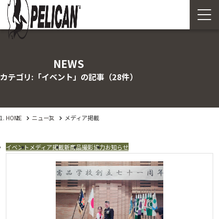
NEWS
カテゴリ:「イベント」の記事
（28件）
HOME
ニュース
メディア掲載
イベント
メディア掲載
新商品
撮影協力
お知らせ