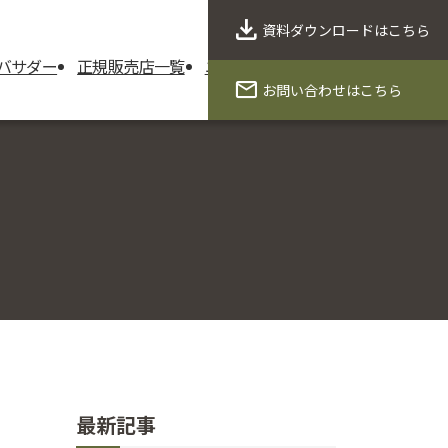
資料ダウンロード
はこちら
バサダー
正規販売店一覧
ニュース
製品保証
会社概要
お問い合わせ
はこちら
最新記事