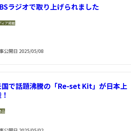
TBSラジオで取り上げられました
ディア掲載
事公開日
2025/05/08
米国で話題沸騰の「Re-set Kit」が日本上
陸！
商品
事公開日
2025/05/02