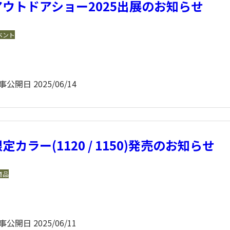
アウトドアショー2025出展のお知らせ
ペリカンライト
その他の製品
ベント
事公開日
2025/06/14
定カラー(1120 / 1150)発売のお知らせ
商品
事公開日
2025/06/11