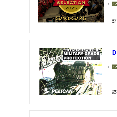
イ
記
D
イ
記