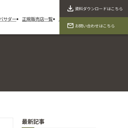
資料ダウンロード
はこちら
バサダー
正規販売店一覧
ニュース
製品保証
会社概要
お問い合わせ
はこちら
最新記事