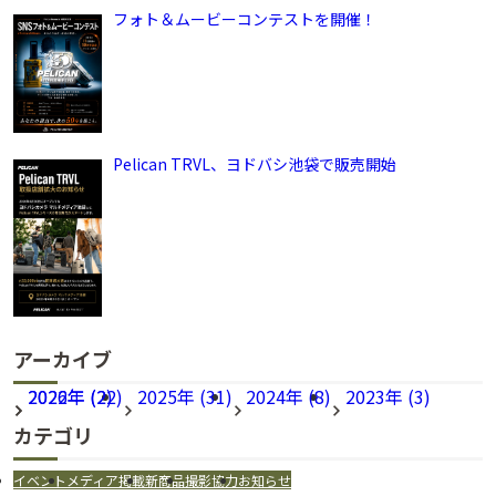
フォト＆ムービーコンテストを開催！
Pelican TRVL、ヨドバシ池袋で販売開始
アーカイブ
2026年 (22)
2022年 (2)
2025年 (31)
2024年 (8)
2023年 (3)
カテゴリ
イベント
メディア掲載
新商品
撮影協力
お知らせ