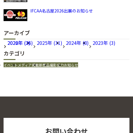
IFCAA名古屋2026出展のお知らせ
アーカイブ
2026年 (16)
2022年 (2)
2025年 (31)
2024年 (8)
2023年 (3)
カテゴリ
イベント
メディア掲載
新商品
撮影協力
お知らせ
お問い合わせ