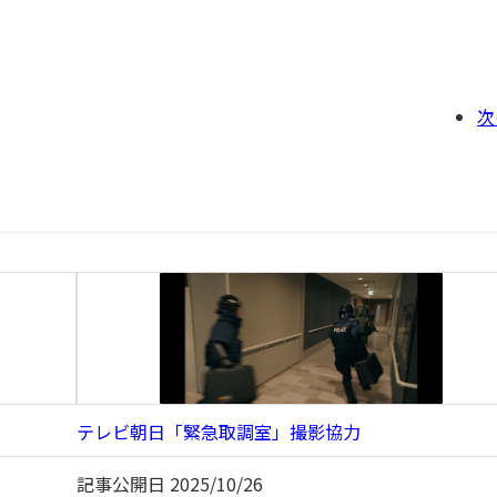
次
テレビ朝日「緊急取調室」撮影協力
記事公開日
2025/10/26