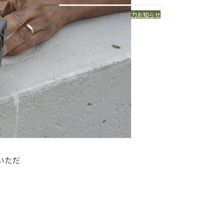
イベント
メディア掲載
新商品
撮影協力
お知らせ
いただ