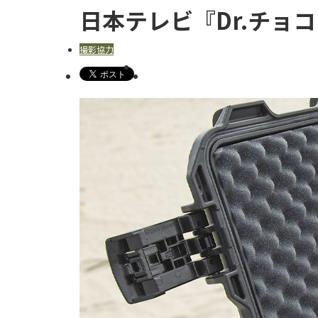
日本テレビ『Dr.チョ
撮影協力