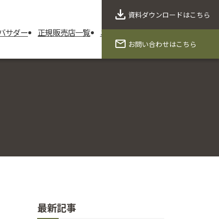
資料ダウンロード
はこちら
バサダー
正規販売店一覧
ニュース
製品保証
会社概要
お問い合わせ
はこちら
最新記事