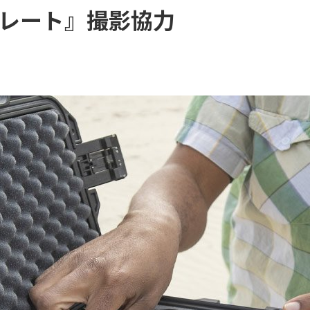
ペリカンライト
コレート』撮影協力
その他の製品