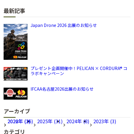
最新記事
Japan Drone 2026 出展のお知らせ
プレゼント企画開催中！PELICAN × CORDURA® コ
ラボキャンペーン
IFCAA名古屋2026出展のお知らせ
アーカイブ
2026年 (16)
2022年 (2)
2025年 (31)
2024年 (8)
2023年 (3)
カテゴリ