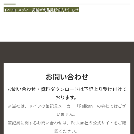
イベント
メディア掲載
新商品
撮影協力
お知らせ
お問い合わせ
お問い合わせ・資料ダウンロードは下記より受け付けて
おります。
※当社は、ドイツの筆記具メーカー「Pelikan」の会社ではござ
いません。
筆記具に関するお問い合わせは、Pelikan社の公式サイトをご確
認ください。