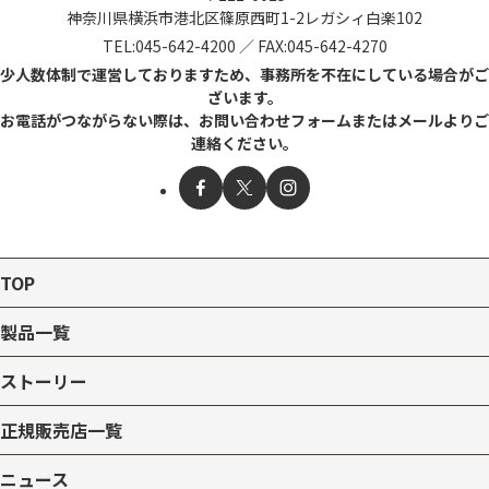
神奈川県横浜市港北区篠原西町1-2
レガシィ白楽102
TEL:
045-642-4200
／
FAX:045-642-4270
少人数体制で運営しておりますため、事務所を不在にしている場合がご
ざいます。
お電話がつながらない際は、お問い合わせフォームまたはメールよりご
連絡ください。
TOP
製品一覧
ストーリー
正規販売店一覧
ニュース